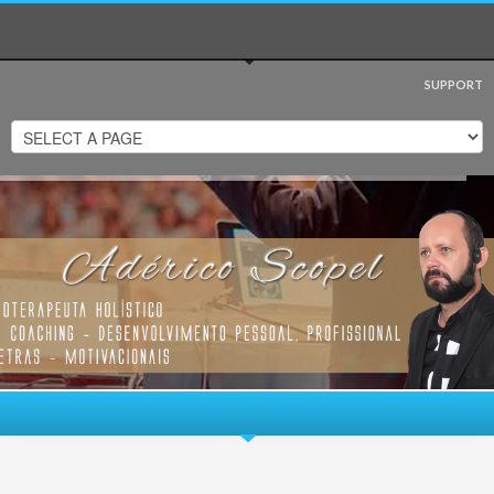
SUPPORT
Visualizar
Nova Venécia
em um mapa maior