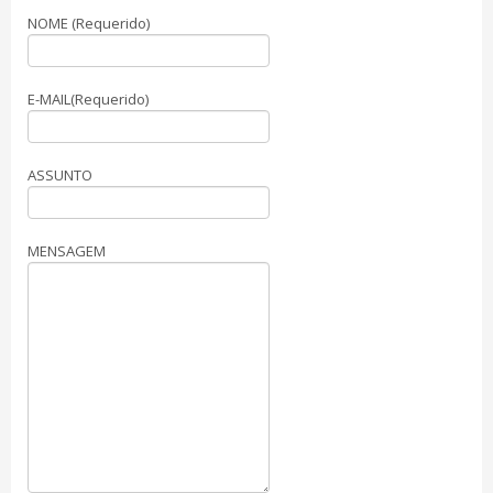
NOME (Requerido)
E-MAIL(Requerido)
ASSUNTO
MENSAGEM