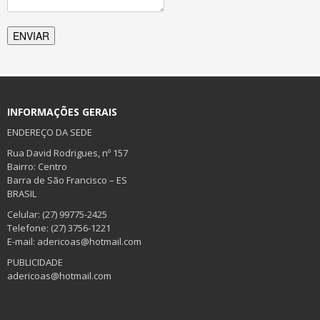
INFORMAÇÕES GERAIS
ENDEREÇO DA SEDE
Rua David Rodrigues, nº 157
Bairro: Centro
Barra de São Francisco – ES
BRASIL
Celular: (27) 99775-2425
Telefone: (27) 3756-1221
E-mail: adericoas@hotmail.com
PUBLICIDADE
adericoas@hotmail.com