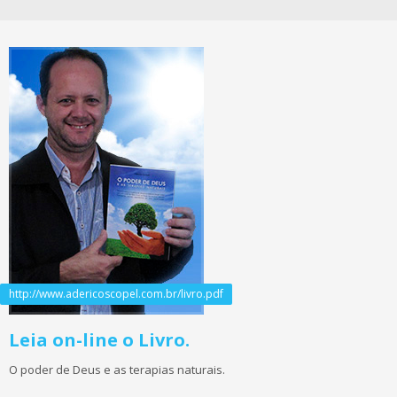
http://www.adericoscopel.com.br/livro.pdf
Leia on-line o Livro.
O poder de Deus e as terapias naturais.