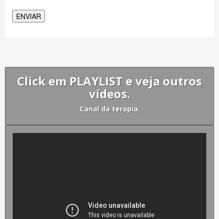
Click em PLAYLIST e veja outros
vídeos.
Canal da terapia.