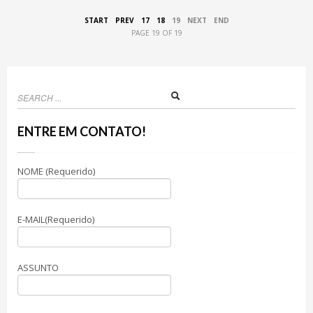
START
PREV
17
18
19
NEXT
END
PAGE 19 OF 19
ENTRE EM CONTATO!
NOME (Requerido)
E-MAIL(Requerido)
ASSUNTO