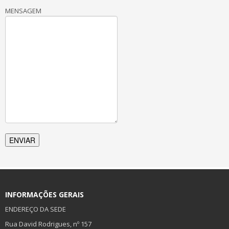
MENSAGEM
INFORMAÇÕES GERAIS
ENDEREÇO DA SEDE
Rua David Rodrigues, nº 157