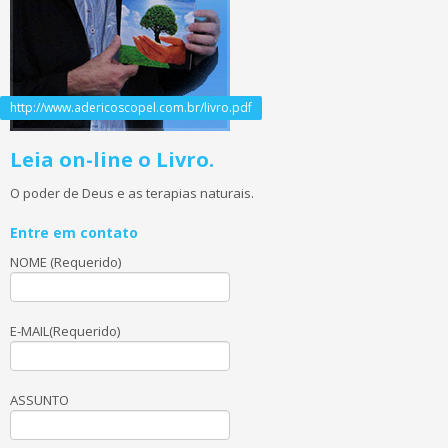
http://www.adericoscopel.com.br/livro.pdf
Leia on-line o Livro.
O poder de Deus e as terapias naturais.
Entre em contato
NOME (Requerido)
E-MAIL(Requerido)
ASSUNTO