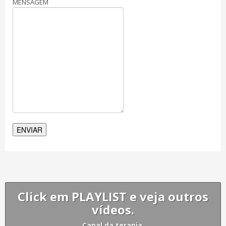
MENSAGEM
Click em PLAYLIST e veja outros
vídeos.
Canal da terapia.