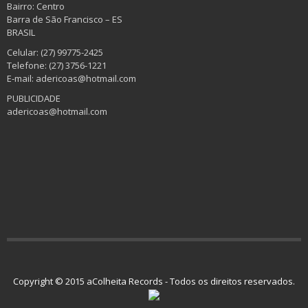
Bairro: Centro
Barra de São Francisco – ES
BRASIL
Celular: (27) 99775-2425
Telefone: (27) 3756-1221
E-mail: adericoas@hotmail.com
PUBLICIDADE
adericoas@hotmail.com
Copyright © 2015 aColheita Records - Todos os direitos reservados.